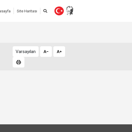
asayfa
Site Haritası
Varsayılan