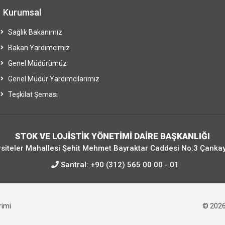
Kurumsal
Sağlık Bakanımız
Bakan Yardımcımız
Genel Müdürümüz
Genel Müdür Yardımcılarımız
Teşkilat Şeması
STOK VE LOJİSTİK YÖNETİMİ DAİRE BAŞKANLIĞI
siteler Mahallesi Şehit Mehmet Bayraktar Caddesi No:3 Çanka
Santral:
+90 (312) 565 00 00 - 01
irimi
© 202