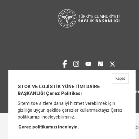
Kapat
STOK VE LOJİSTİK YÖNETİMİ DAİRE
Üniver
BAŞKANLIĞI Çerez Politikası
Sitemizde sizlere daha iyi hizmet verebilmek için
gizliliğe uygun şekilde çerezler kullanmaktayız Çerez
politikamızı inceleyebilirsiniz.
Çerez politikamızı inceleyin.
Çerez Politikası
Bilgi Güvenliği İhlal Bild