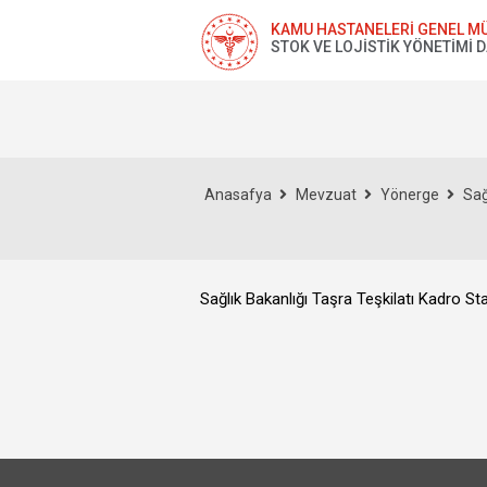
KAMU HASTANELERİ GENEL M
STOK VE LOJİSTİK YÖNETİMİ 
Anasafya
Mevzuat
Yönerge
Sağ
Sağlık Bakanlığı Taşra Teşkilatı Kadro Sta