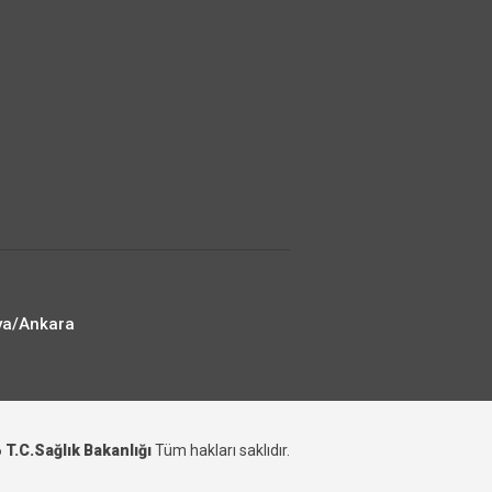
ya/Ankara
6
T.C.Sağlık Bakanlığı
Tüm hakları saklıdır.