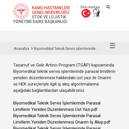
Site Haritası
KAMU HASTANELERİ
GENEL MÜDÜRLÜĞÜ
STOK VE LOJİSTİK
YÖNETİMİ DAİRE BAŞKANLIĞI
☰
Anasafya
Biyomedikal Teknik Servis İşlemlerinde ...
Tasarruf ve Gelir Artırıcı Program (TGAP) kapsamında
Biyomedikal teknik servis işlemlerinde parasal limitlerin
yeniden düzenlenmesi hakkındaki üst yazı ile Onarım
ve HEK süreçleriyle ilgili iş akış algoritmalarına
aşağıdaki bağlantılardan ulaşabilirsiniz.
Biyomedikal Teknik Servis İşlemlerinde Parasal
Limitlerin Yeniden Düzenlenmesi Üst Yazı.pdf
Biyomedikal Teknik Servis İşlemlerinde Parasal
Limitlerin Yeniden Düzenlenmesi Onarım İş Akışı.pdf
Biyomedikal Teknik Servis İşlemlerinde Parasal