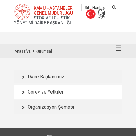
Site Haritası
KAMU HASTANELERİ
GENEL MÜDÜRLÜĞÜ
STOK VE LOJİSTİK
YÖNETİMİ DAİRE BAŞKANLIĞI
☰
Anasafya
Kurumsal
Daire Başkanımız
Görev ve Yetkiler
Organizasyon Şeması