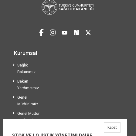
Kurumsal
Sağlık
Bakanımız
Bakan
Yardımcımız
Genel
Müdürümüz
Genel Müdür
Yardımcılarımız
Kapat
Teşkilat Şeması
STOK VE LOJİSTİK YÖNETİMİ DAİRE