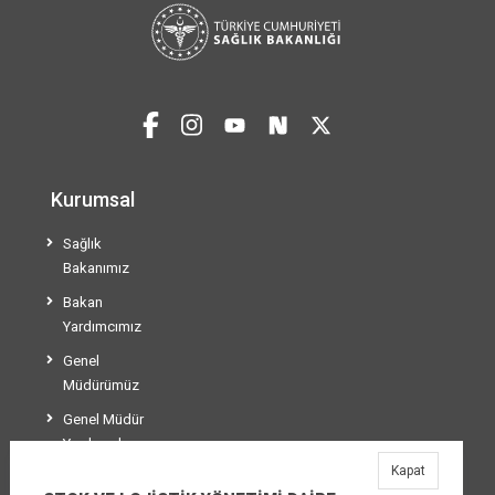
Kurumsal
Sağlık
Bakanımız
Bakan
Yardımcımız
Genel
Müdürümüz
Genel Müdür
Yardımcılarımız
Kapat
Teşkilat Şeması