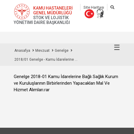
Site Haritası
KAMU HASTANELERİ
GENEL MÜDÜRLÜĞÜ
STOK VE LOJİSTİK
YÖNETİMİ DAİRE BAŞKANLIĞI
☰
Anasafya
Mevzuat
Genelge
2018/01 Genelge - Kamu İdarelerine ...
Genelge 2018-01 Kamu İdarelerine Bağlı Sağlık Kurum
ve Kuruluşlarının Birbirlerinden Yapacakları Mal Ve
Hizmet Alımları.rar