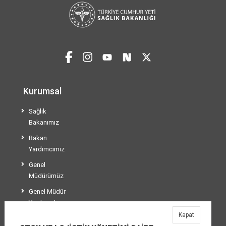
Kurumsal
Sağlık
Bakanımız
Bakan
Yardımcımız
Genel
Müdürümüz
Genel Müdür
Yardımcılarımız
Kapat
Teşkilat Şeması