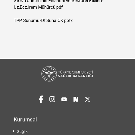
Stok Yönetiminin Finansal ve Sektörel Etkileri-
Uz.Ecz.Irem Mühürcü.pdf
TPP Sunumu-Dt.Suna OK.pptx
Kurumsal
Sağlık