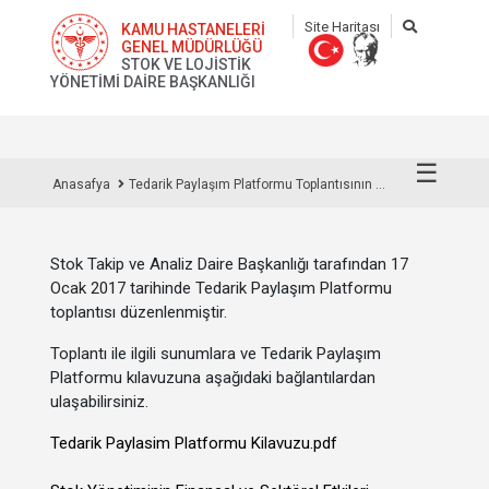
Site Haritası
KAMU HASTANELERİ
GENEL MÜDÜRLÜĞÜ
STOK VE LOJİSTİK
YÖNETİMİ DAİRE BAŞKANLIĞI
☰
Anasafya
Tedarik Paylaşım Platformu Toplantısının ...
Stok Takip ve Analiz Daire Başkanlığı tarafından 17
Ocak 2017 tarihinde Tedarik Paylaşım Platformu
toplantısı düzenlenmiştir.
Toplantı ile ilgili sunumlara ve Tedarik Paylaşım
Platformu kılavuzuna aşağıdaki bağlantılardan
ulaşabilirsiniz.
Tedarik Paylasim Platformu Kilavuzu.pdf