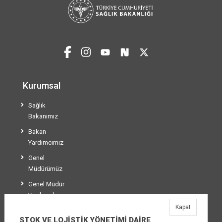
Kurumsal
Sağlık
Bakanımız
Bakan
Yardımcımız
Genel
Müdürümüz
Genel Müdür
Yardımcılarımız
Kapat
Teşkilat Şeması
STOK VE LOJİSTİK YÖNETİMİ DAİRE