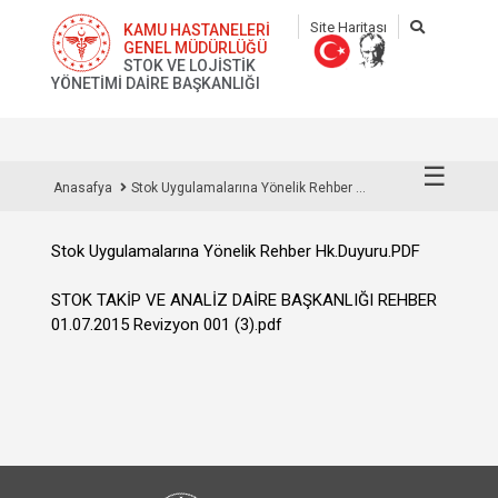
Site Haritası
KAMU HASTANELERİ
GENEL MÜDÜRLÜĞÜ
STOK VE LOJİSTİK
YÖNETİMİ DAİRE BAŞKANLIĞI
☰
Anasafya
Stok Uygulamalarına Yönelik Rehber ...
Stok Uygulamalarına Yönelik Rehber Hk.Duyuru.PDF
STOK TAKİP VE ANALİZ DAİRE BAŞKANLIĞI REHBER
01.07.2015 Revizyon 001 (3).pdf