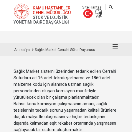
Site Haritası
KAMU HASTANELERİ
GENEL MÜDÜRLÜĞÜ
STOK VE LOJİSTİK
YÖNETİMİ DAİRE BAŞKANLIĞI
☰
Anasafya
Sağlık Market Cerrahi Sütur Duyurusu
Sağlık Market sistemi üzerinden tedarik edilen Cerrahi
Süturlara ait 16 adet teknik şartname ve 1860 adet
malzeme kodu için alanında uzman sağlık
personelinden oluşan komisyon marifetiyle
yürütülecek olan bir çalışma planlanmaktadır.
Bahse konu komisyon çalışmasının amacı, sağlık
tesislerinin tedarik sorunu yaşamadan kaliteli ürünlere
düşük maliyetle ulaşmasını ve hiçbir tedarikçinin
dışarıda kalmadan eşit rekabet ortamında yarışmasını
sağlayacak bir sistem oluşturmaktır.