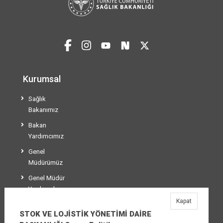
Kurumsal
Sağlık
Bakanımız
Bakan
Yardımcımız
Genel
Müdürümüz
Genel Müdür
Yardımcılarımız
Kapat
Teşkilat Şeması
STOK VE LOJİSTİK YÖNETİMİ DAİRE