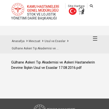
Site Haritası
KAMU HASTANELERİ
GENEL MÜDÜRLÜĞÜ
STOK VE LOJİSTİK
YÖNETİMİ DAİRE BAŞKANLIĞI
☰
Anasafya
Mevzuat
Usul ve Esaslar
Gülhane Askeri Tıp Akademisi ve ...
Gülhane Askeri Tıp Akademisi ve Askeri Hastanelerin
Devrine İlişkin Usul ve Esaslar 17.08.2016.pdf