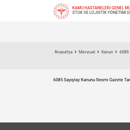
KAMU HASTANELERİ GENEL M
STOK VE LOJİSTİK YÖNETİMİ 
Anasafya
Mevzuat
Kanun
6085 
6085 Sayıştay Kanunu Resmi Gazete Tari