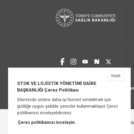
Kapat
STOK VE LOJİSTİK YÖNETİMİ DAİRE
Üniver
BAŞKANLIĞI Çerez Politikası
Sitemizde sizlere daha iyi hizmet verebilmek için
gizliliğe uygun şekilde çerezler kullanmaktayız Çerez
politikamızı inceleyebilirsiniz.
Çerez politikamızı inceleyin.
Çerez Politikası
Bilgi Güvenliği İhlal Bild