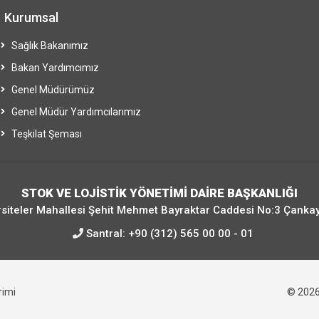
Kurumsal
Sağlık Bakanımız
Bakan Yardımcımız
Genel Müdürümüz
Genel Müdür Yardımcılarımız
Teşkilat Şeması
STOK VE LOJİSTİK YÖNETİMİ DAİRE BAŞKANLIĞI
siteler Mahallesi Şehit Mehmet Bayraktar Caddesi No:3 Çanka
Santral:
+90 (312) 565 00 00 - 01
irimi
© 202