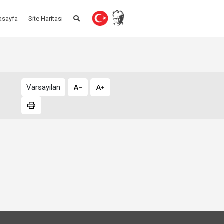
asayfa
Site Haritası
Varsayılan