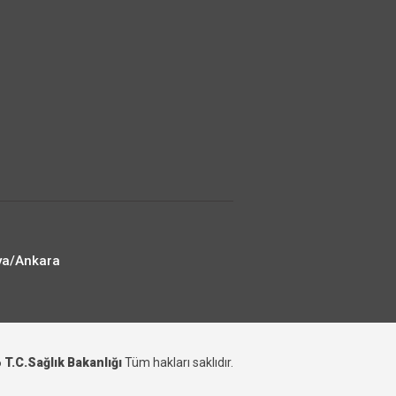
ya/Ankara
6
T.C.Sağlık Bakanlığı
Tüm hakları saklıdır.