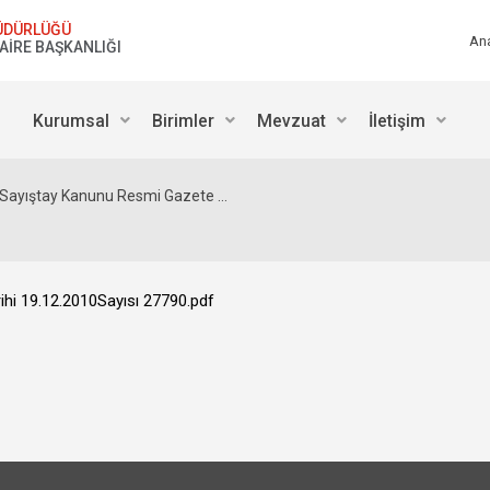
ÜDÜRLÜĞÜ
An
DAİRE BAŞKANLIĞI
Kurumsal
Birimler
Mevzuat
İletişim
Sayıştay Kanunu Resmi Gazete ...
hi 19.12.2010Sayısı 27790.pdf