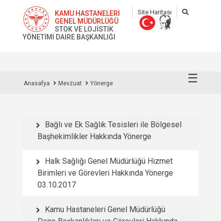
Site Haritası
KAMU HASTANELERİ
GENEL MÜDÜRLÜĞÜ
STOK VE LOJİSTİK
YÖNETİMİ DAİRE BAŞKANLIĞI
☰
Anasafya
Mevzuat
Yönerge
Bağlı ve Ek Sağlık Tesisleri ile Bölgesel
Başhekimlikler Hakkında Yönerge
Halk Sağlığı Genel Müdürlüğü Hizmet
Birimleri ve Görevleri Hakkında Yönerge
03.10.2017
Kamu Hastaneleri Genel Müdürlüğü