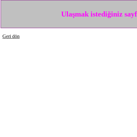
Ulaşmak istediğiniz say
Geri dön