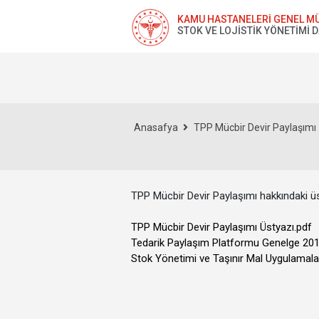
KAMU HASTANELERİ GENEL M
STOK VE LOJİSTİK YÖNETİMİ 
Anasafya
TPP Mücbir Devir Paylaşımı
TPP Mücbir Devir Paylaşımı hakkındaki üst
TPP Mücbir Devir Paylaşımı Üstyazı.pdf
Tedarik Paylaşım Platformu Genelge 20
Stok Yönetimi ve Taşınır Mal Uygulamala