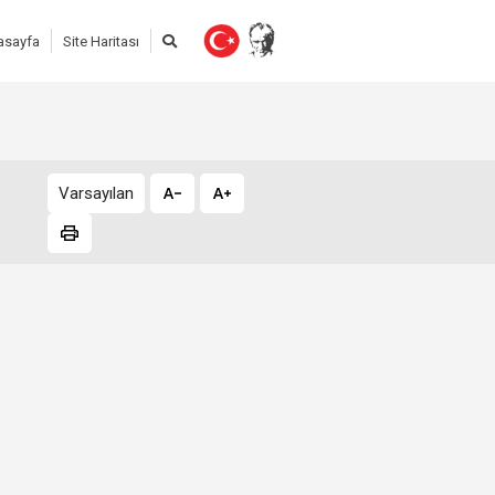
asayfa
Site Haritası
Varsayılan