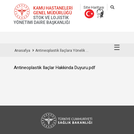
Site Haritası
KAMU HASTANELERİ
GENEL MÜDÜRLÜĞÜ
STOK VE LOJİSTİK
YÖNETİMİ DAİRE BAŞKANLIĞI
☰
Anasafya
Antineoplastik İlaçlara Yönelik ...
Antineoplastik Ilaçlar Hakkinda Duyuru.pdf