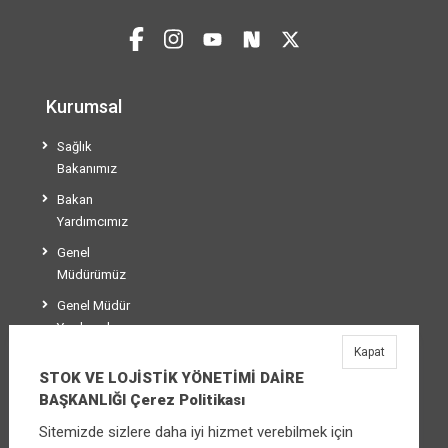
Kurumsal
Sağlık
Bakanımız
Bakan
Yardımcımız
Genel
Müdürümüz
Genel Müdür
Yardımcılarımız
Kapat
Teşkilat Şeması
STOK VE LOJİSTİK YÖNETİMİ DAİRE
BAŞKANLIĞI Çerez Politikası
Sitemizde sizlere daha iyi hizmet verebilmek için
STOK VE LOJİSTİK YÖNETİMİ DAİRE