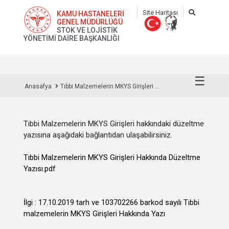
Site Haritası
KAMU HASTANELERİ
GENEL MÜDÜRLÜĞÜ
STOK VE LOJİSTİK
YÖNETİMİ DAİRE BAŞKANLIĞI
☰
Anasafya
Tıbbi Malzemelerin MKYS Girişleri ...
Tıbbi Malzemelerin MKYS Girişleri hakkındaki düzeltme
yazısına aşağıdaki bağlantıdan ulaşabilirsiniz.
Tıbbi Malzemelerin MKYS Girişleri Hakkında Düzeltme
Yazısı.pdf
İlgi : 17.10.2019 tarh ve 103702266 barkod sayılı Tıbbi
malzemelerin MKYS Girişleri Hakkında Yazı